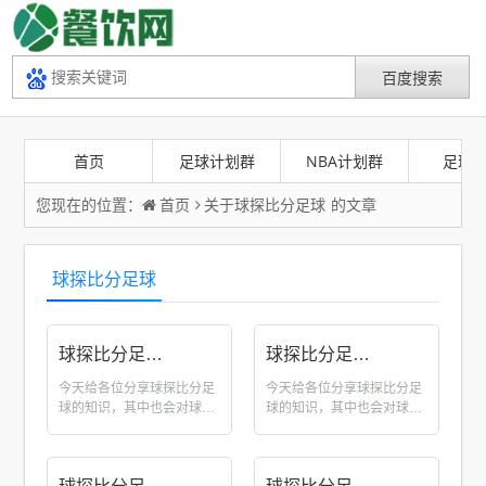
首页
足球计划群
NBA计划群
足球
您现在的位置：
首页
关于
球探比分足球
的文章
球探比分足球
球探比分足球_球探比分足球即时比分500
球探比分足球_球探比分足球即时比分手机版来德国与北京时差
今天给各位分享球探比分足
今天给各位分享球探比分足
球的知识，其中也会对球探
球的知识，其中也会对球探
比分足球...
比分足球...