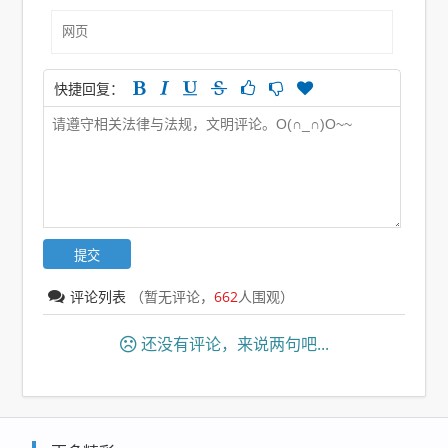
快捷回复：
评论列表
（暂无评论，
662
人围观）
还没有评论，来说两句吧...