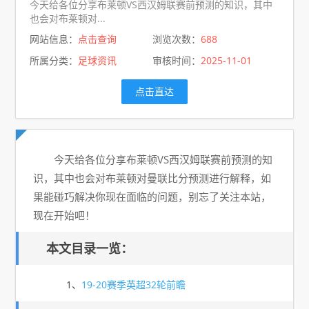
今天给各位分享布莱顿VS西汉姆联赛前预测的知识，其中
也会对布莱顿对...
网站信息：
点击查询
浏览次数：
688
所属分类：
足球资讯
审核时间：
2025-11-01
点击直达
今天给各位分享布莱顿VS西汉姆联赛前预测的知
识，其中也会对布莱顿对曼联比分预测进行解释，如
果能碰巧解决你现在面临的问题，别忘了关注本站，
现在开始吧！
本文目录一览：
1、
19-20赛季英超32轮前瞻