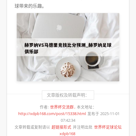
球带来的乐趣。
文章版权及转载声明：
作者:
世界杯交流群
本文地址：
http://xdpb168.com/post/15338.html
发布于 2025-11-01
07:42:34
文章转载或复制请以
超链接形式
并注明出处
世界杯足球论坛
xdpb168