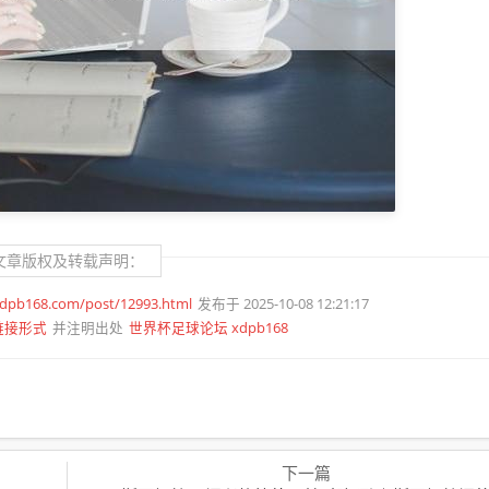
文章版权及转载声明：
xdpb168.com/post/12993.html
发布于 2025-10-08 12:21:17
链接形式
并注明出处
世界杯足球论坛 xdpb168
下一篇