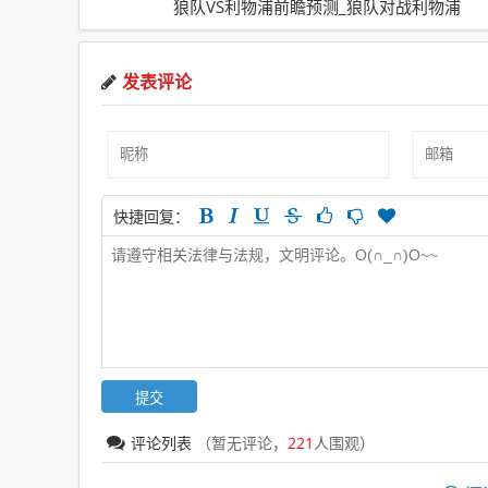
狼队VS利物浦前瞻预测_狼队对战利物浦
发表评论
快捷回复：
评论列表
（暂无评论，
221
人围观）