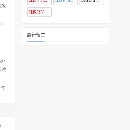
球探比分足球
(15)
球探即时比分
(14)
球探网足球即时比分
(14)
进攻
球探篮球比分
(16)
利不
最新留言
首
21
惜败
一年
强，