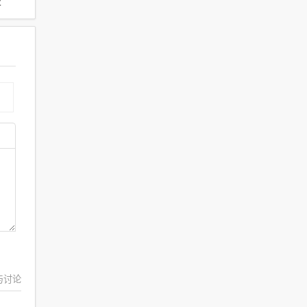
将
与讨论