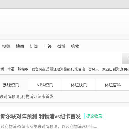
视频
地图
新闻
问答
微博
购物
体质、幸福一脉相承
强台风靠近 浙江沿海掀起15米巨浪
台风天一家四口到海边 男
产
新疆女孩在天津偶遇支教老师哭红眼
多个明星演唱会取消
名创优品一次性内裤
之一将闭店
戚薇谈把脸交给AI
女主硬加吻戏短剧已下架
足球资讯
NBA资讯
体坛快讯
体坛百科
联对阵预测_利物浦vs纽卡首发
卡斯尔联对阵预测_利物浦vs纽卡首发
提交收录
谈利物浦VS纽卡斯尔联对阵预测，以及利物浦vs纽卡...