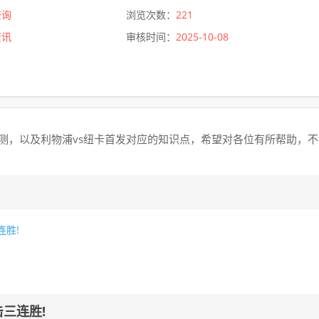
查询
浏览次数：
221
资讯
审核时间：
2025-10-08
测，以及利物浦vs纽卡首发对应的知识点，希望对各位有所帮助，不
连胜!
击三连胜!