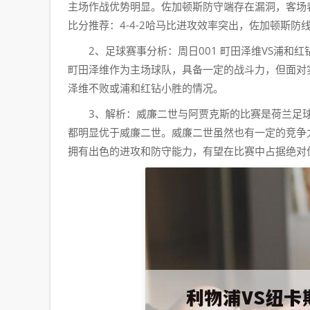
主场作战优势明显。佐加顿斯防守端存在漏洞，客场
比分推荐：4-4-2哈马比进攻效率突出，佐加顿斯
2、足球赛事分析：周日001 町田泽维VS浦和红钻
町田泽维作为主场球队，具备一定的战斗力，但面对
泽维不败或浦和红钻小胜的情况。
3、解析：威廉二世与阿贾克斯的比赛是荷兰足
都明显优于威廉二世。威廉二世虽然也有一定的竞争
拥有出色的进攻和防守能力，有望在比赛中占据绝对